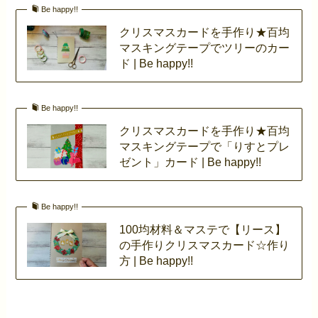
Be happy!!
クリスマスカードを手作り★百均
マスキングテープでツリーのカー
ド | Be happy!!
Be happy!!
クリスマスカードを手作り★百均
マスキングテープで「りすとプレ
ゼント」カード | Be happy!!
Be happy!!
100均材料＆マステで【リース】
の手作りクリスマスカード☆作り
方 | Be happy!!