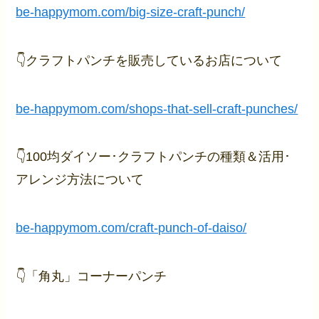
be-happymom.com/big-size-craft-punch/
👇クラフトパンチを販売しているお店について
be-happymom.com/shops-that-sell-craft-punches/
👇100均ダイソー･クラフトパンチの種類＆活用･
アレンジ方法について
be-happymom.com/craft-punch-of-daiso/
👇「角丸」コーナーパンチ