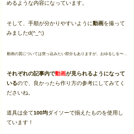
めるような内容になっています。
そして、手順が分かりやすいように
動画
を撮って
みましたd(^_^;)
動画の質については突っ込みたい部分もありますが、おゆるしを〜…
それぞれの記事内で
動画
が見られるようになって
いる
ので、良かったら作り方の参考にしてみてく
ださいね。
道具は全て
100均
ダイソーで揃えたものを使用し
ています！